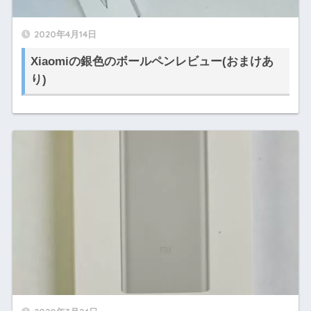
2020年4月14日
Xiaomiの銀色のボールペンレビュー(おまけあ
り)