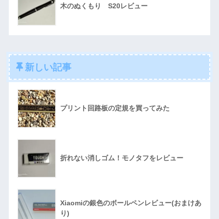
木のぬくもり S20レビュー
新しい記事
プリント回路板の定規を買ってみた
折れない消しゴム！モノタフをレビュー
Xiaomiの銀色のボールペンレビュー(おまけあ
り)