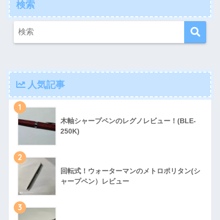
検索
人気記事
1
木軸シャープペンのレグノレビュー！(BLE-
250K)
2
回転式！ウォーターマンのメトロポリタン(シ
ャープペン）レビュー
3