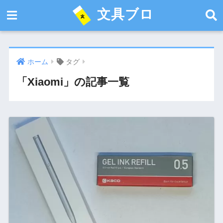
文具ブロ
ホーム
タグ
「Xiaomi」の記事一覧