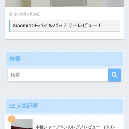
2020年3月24日
Xiaomiのモバイルバッテリーレビュー！
検索
人気記事
1
木軸シャープペンのレグノレビュー！(BLE-