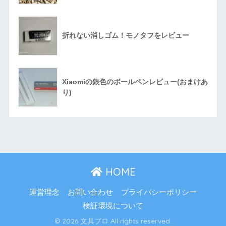
折れない消しゴム！モノタフをレビュー
Xiaomiの銀色のボールペンレビュー(おまけあ
り)
HOME
運営理念
お問い合わせ
プライバシーポリシー
検証環境について
© 2026 文具ブロ All rights reserved.